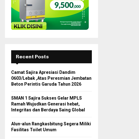
H
Recent Posts
Camat Sajira Apresiasi Dandim
0603/Lebak ,Atas Peresmian Jembatan
Beton Perintis Garuda Tahun 2026
SMAN 1 Sajira Sukses Gelar MPLS
Ramah Wujudkan Generasi hebat,
Integritas dan Berdaya Saing Global
Alun-alun Rangkasbitung Segera Miliki
Fasilitas Toilet Umum