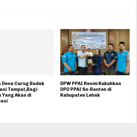
a Desa Curug Badak
DPW PPAI Resmi Kukuhkan
tasi Tempat,Bagi
DPD PPAI Se-Banten di
 Yang Akan di
Kabupaten Lebak
asi