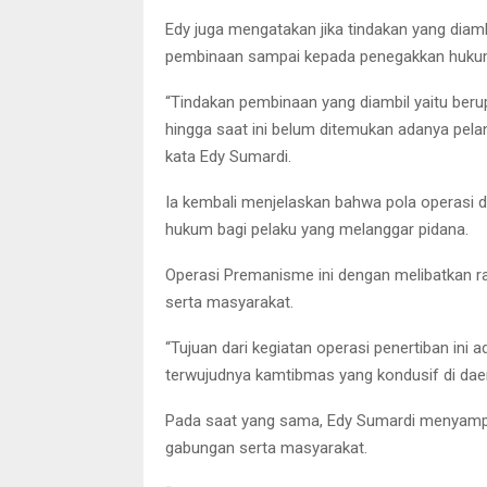
Edy juga mengatakan jika tindakan yang diambi
pembinaan sampai kepada penegakkan hukum 
“Tindakan pembinaan yang diambil yaitu ber
hingga saat ini belum ditemukan adanya pel
kata Edy Sumardi.
Ia kembali menjelaskan bahwa pola operasi 
hukum bagi pelaku yang melanggar pidana.
Operasi Premanisme ini dengan melibatkan rat
serta masyarakat.
“Tujuan dari kegiatan operasi penertiban in
terwujudnya kamtibmas yang kondusif di daer
Pada saat yang sama, Edy Sumardi menyampa
gabungan serta masyarakat.