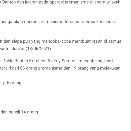
da Banten dan jajaran pada operasi premanisme di enam wilayah
to mengatakan operasi premanisme tersebut merupakan tindak
an dan siapa pun yang mencoba-coba membuat resah di semua
yanto, Jum’at (18/06/2021).
s Polda Banten Kombes Pol Edy Sumardi mengatakan, hasil
g terdiri dari 66 orang premanisme dan 19 orang yang melakukan
gli 5 orang
dan pungli 14 orang