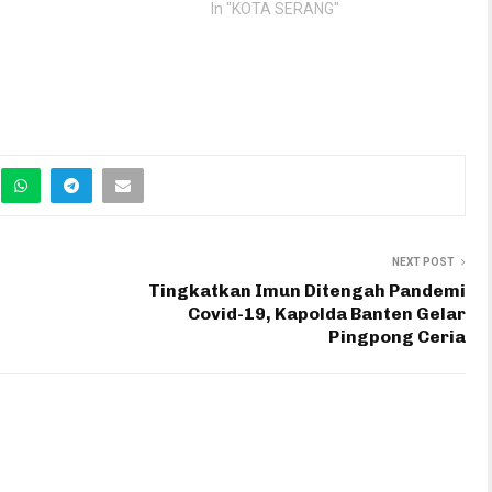
In "KOTA SERANG"
NEXT POST
Tingkatkan Imun Ditengah Pandemi
Covid-19, Kapolda Banten Gelar
Pingpong Ceria