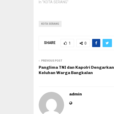
In "KOTA SERANG"
KOTA SERANG
SHARE
1
0
PREVIOUS POST
Panglima TNI dan Kapolri Dengarkan
Keluhan Warga Bangkalan
admin