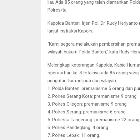
liar, Ada 85 orang yang telah diamankan Pol
Polres/ta
Kapolda Banten, Irjen Pol. Dr. Rudy Heriyan
lanjut instruksi Kapolri.
“Kami segera melakukan pembersihan prem
wilayah hukum Polda Banten,” kata Rudy Heri
Melengkapi keterangan Kapolda, Kabid Huma
operasi hari ke-8 totalnya ada 85 orang yan
pungutan liar meliputi dari wilayah:
1. Polda Banten: premanisme 5 orang dan pun
2. Polres Serang Kota: premanisme 9 orang
3. Polres Cilegon: premanisme 9 orang.
4. Polres Serang: premanisme 6 orang.
5. Polresta Tangerang: premanisme 22 orang 
6. Polres Pandeglang: 4 orang
7. Polres Lebak: 11 orang.