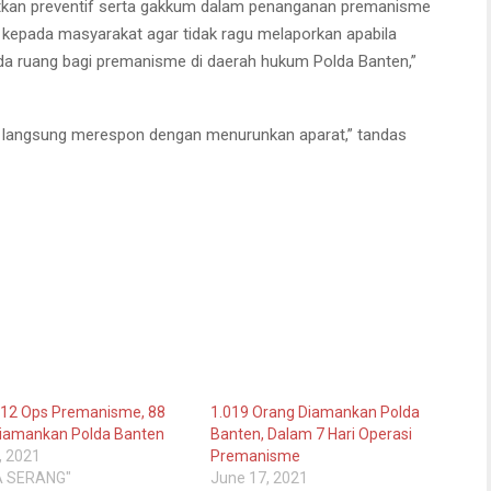
atkan preventif serta gakkum dalam penanganan premanisme
 kepada masyarakat agar tidak ragu melaporkan apabila
a ruang bagi premanisme di daerah hukum Polda Banten,”
n langsung merespon dengan menurunkan aparat,” tandas
 -12 Ops Premanisme, 88
1.019 Orang Diamankan Polda
iamankan Polda Banten
Banten, Dalam 7 Hari Operasi
, 2021
Premanisme
A SERANG"
June 17, 2021