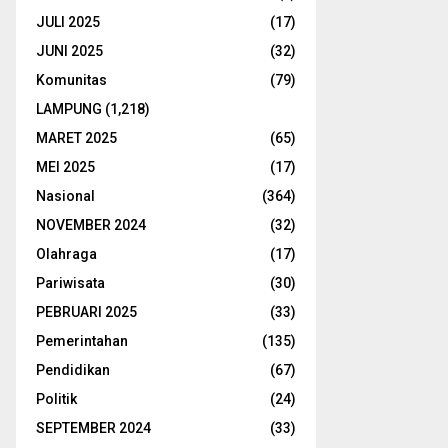
JULI 2025
(17)
JUNI 2025
(32)
Komunitas
(79)
LAMPUNG
(1,218)
MARET 2025
(65)
MEI 2025
(17)
Nasional
(364)
NOVEMBER 2024
(32)
Olahraga
(17)
Pariwisata
(30)
PEBRUARI 2025
(33)
Pemerintahan
(135)
Pendidikan
(67)
Politik
(24)
SEPTEMBER 2024
(33)