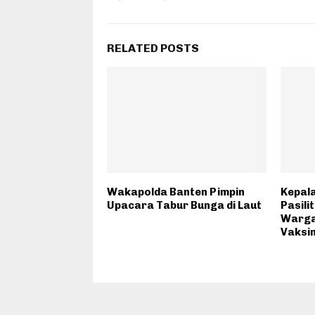
RELATED POSTS
Wakapolda Banten Pimpin
Kepal
Upacara Tabur Bunga di Laut
Pasili
Warga
Vaksin