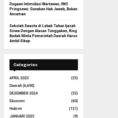
Dugaan Intimidasi Wartawan, IWO
Pringsewu: Gunakan Hak Jawab, Bukan
Ancaman
Sekolah Swasta di Lebak Tahan Ijazah
Siswa Dengan Alasan Tunggakan, King
Badak Minta Pemerintah Daerah Harus
Ambil Sikap
Categories
APRIL 2025
(33)
Daerah
(6,690)
DESEMBER 2024
(33)
Ekonomi
(60)
Hukrim
(121)
JANUARI 2025
(9)