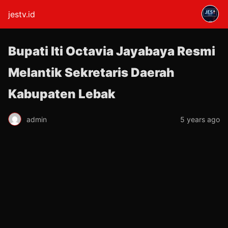
jestv.id
Bupati Iti Octavia Jayabaya Resmi
Melantik Sekretaris Daerah
Kabupaten Lebak
admin
5 years ago