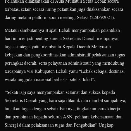
Pelantikan dilaksanakan di Aula Multatuli Setda Lebak secara
terbatas, selain secara luring pelantikan juga dilaksanakan secara
daring melalui platform zoom meeting, Selasa (22/06/2021).
Melalui sambutannya Bupati Lebak menyampaikan pelantikan
hari ini menjadi penting karena Sekretaris Daerah mempunyai
tugas strategis yaitu membantu Kepala Daerah Menyusun
kebijakan dan pengkoordinasikan administratif pelaksanaan tugas
perangkat daerah, serta pelayanan administratif yang mendukung
tercapainya visi Kabupaten Lebak yaitu “Lebak sebagai destinasi
wisata unggulan nasional berbasis potensi lokal”.
“Sekali lagi saya menyampaikan selamat dan sukses kepada
Sekretaris Daerah yang baru saja dilantik dan diambil sumpahnya,
tunaikan tugas dengan sebaik-baiknya, tingkatkan terus kinerja
dan pembinaan kepada seluruh ASN, pelihara kebersamaan dan
Sinergi dalam pelaksanaan tugas dan Pengabdian” Ungkap