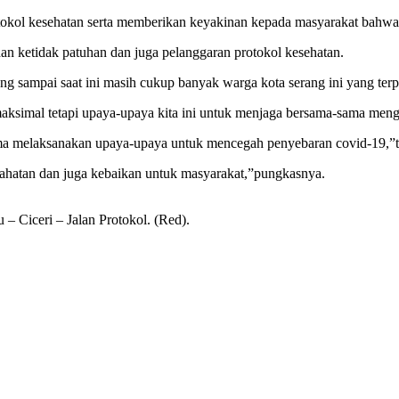
okol kesehatan serta memberikan keyakinan kepada masyarakat bahwa k
dan ketidak patuhan dan juga pelanggaran protokol kesehatan.
ang sampai saat ini masih cukup banyak warga kota serang ini yang ter
simal tetapi upaya-upaya kita ini untuk menjaga bersama-sama mengu
ama melaksanakan upaya-upaya untuk mencegah penyebaran covid-19,”t
lahatan dan juga kebaikan untuk masyarakat,”pungkasnya.
– Ciceri – Jalan Protokol. (Red).