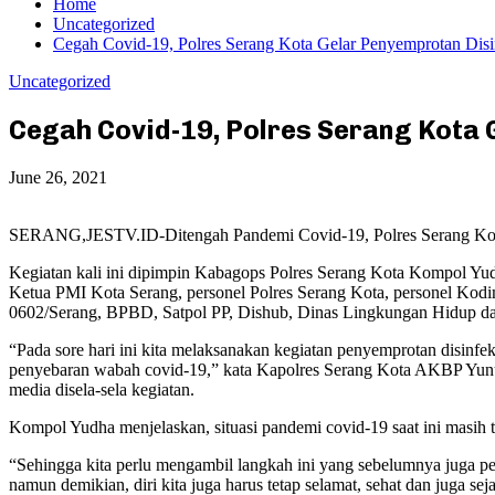
Home
Uncategorized
Cegah Covid-19, Polres Serang Kota Gelar Penyemprotan Disi
Uncategorized
Cegah Covid-19, Polres Serang Kota 
June 26, 2021
SERANG,JESTV.ID-Ditengah Pandemi Covid-19, Polres Serang Kota P
Kegiatan kali ini dipimpin Kabagops Polres Serang Kota Kompol Y
Ketua PMI Kota Serang, personel Polres Serang Kota, personel Kod
0602/Serang, BPBD, Satpol PP, Dishub, Dinas Lingkungan Hidup d
“Pada sore hari ini kita melaksanakan kegiatan penyemprotan disin
penyebaran wabah covid-19,” kata Kapolres Serang Kota AKBP Yunu
media disela-sela kegiatan.
Kompol Yudha menjelaskan, situasi pandemi covid-19 saat ini masih 
“Sehingga kita perlu mengambil langkah ini yang sebelumnya juga pe
namun demikian, diri kita juga harus tetap selamat, sehat dan juga sej