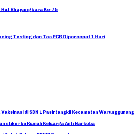
 Hut Bhayangkara Ke-75
acing Testing dan Tes PCR Dipercepat 1 Hari
Vaksinasi di SDN 1 Pasirtangkil Kecamatan Warunggunung
n stiker ke Rumah Keluarga Anti Narkoba