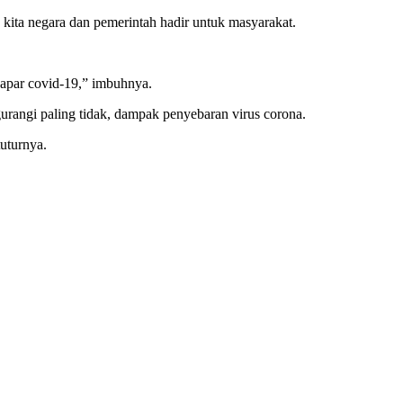
ita negara dan pemerintah hadir untuk masyarakat.
papar covid-19,” imbuhnya.
rangi paling tidak, dampak penyebaran virus corona.
uturnya.