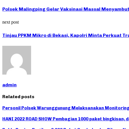
Polsek Malingping Gelar Vaksinasi Massal Menyambut
next post
Tinjau PPKM Mikro di Bekasi, Kapolri Minta Perkuat Tr
admin
Related posts
Personil Polsek Warunggunung Melaksanakan Monitoring 
HANI 2022 ROAD SHOW Pembagian 1000 paket bingkisan, da