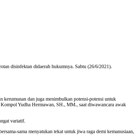
an disinfektan didaerah hukumnya. Sabtu (26/6/2021).
kan kerumunan dan juga menimbulkan potensi-potensi untuk
ota Kompol Yudha Hermawan, SH., MM., saat diwawancara awak
gat variatif.
ta bersama-sama menyatukan tekat untuk jiwa raga demi kemanusiaan,