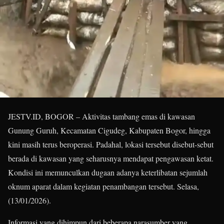
JESTV.ID, BOGOR – Aktivitas tambang emas di kawasan
Gunung Guruh, Kecamatan Cigudeg, Kabupaten Bogor, hingga
kini masih terus beroperasi. Padahal, lokasi tersebut disebut-sebut
berada di kawasan yang seharusnya mendapat pengawasan ketat.
Kondisi ini memunculkan dugaan adanya keterlibatan sejumlah
oknum aparat dalam kegiatan penambangan tersebut. Selasa,
(13/01/2026).
Informasi yang dihimpun dari beberapa narasumber yang