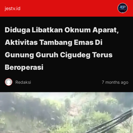
jestv.id
Diduga Libatkan Oknum Aparat,
Aktivitas Tambang Emas Di
Gunung Guruh Cigudeg Terus
Beroperasi
Redaksi
7 months ago