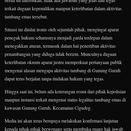
berita ini diterbitkan, tidak ada jawaban yang jelas dan tegas
terkait dugaan kepemilikan maupun keterlibatan dalam aktivitas
tambang emas tersebut.
Situasi ini dinilai ironis oleh sejumlah pihak, mengingat aparat
penegak hukum seharusnya menjadi garda terdepan dalam
menegakkan aturan, termasuk dalam hal penertiban aktivitas
penambangan yang diduga tidak berizin. Munculnya dugaan
keterlibatan oknum aparat justru memperkuat pertanyaan publik
mengenai alasan mengapa aktivitas tambang di Gunung Guruh
dapat terus berjalan tanpa tindakan hukum yang tegas.
Hingga saat ini, belum ada keterangan resmi dari pihak kepolisian
maupun instansi terkait mengenai status legalitas tambang emas di
kawasan Gunung Guruh, Kecamatan Cigudeg.
Media ini akan terus berupaya melakukan konfirmasi lanjutan
kepada pihak-pihak berwenang serta membuka ruang hak jawab