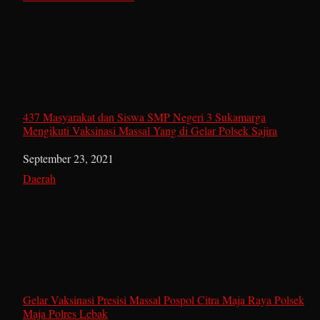
437 Masyarakat dan Siswa SMP Negeri 3 Sukamarga
Mengikuti Vaksinasi Massal Yang di Gelar Polsek Sajira
Date
September 23, 2021
In relation to
Daerah
Gelar Vaksinasi Presisi Massal Pospol Citra Maja Raya Polsek
Maja Polres Lebak