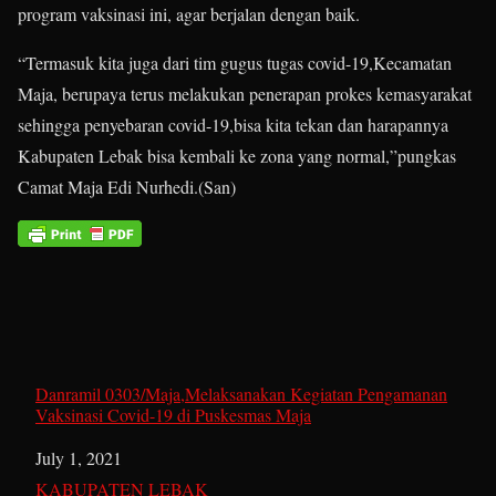
program vaksinasi ini, agar berjalan dengan baik.
“Termasuk kita juga dari tim gugus tugas covid-19,Kecamatan
Maja, berupaya terus melakukan penerapan prokes kemasyarakat
sehingga penyebaran covid-19,bisa kita tekan dan harapannya
Kabupaten Lebak bisa kembali ke zona yang normal,”pungkas
Camat Maja Edi Nurhedi.(San)
Danramil 0303/Maja,Melaksanakan Kegiatan Pengamanan
Vaksinasi Covid-19 di Puskesmas Maja
Date
July 1, 2021
In relation to
KABUPATEN LEBAK