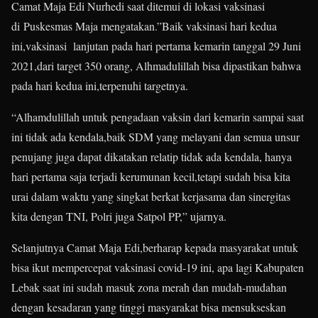
Camat Maja Edi Nurhedi saat ditemui di lokasi vaksinasi
di Puskesmas Maja mengatakan.”Baik vaksinasi hari kedua
ini,vaksinasi lanjutan pada hari pertama kemarin tanggal 29 Juni
2021,dari target 350 orang, Alhmadulillah bisa dipastikan bahwa
pada hari kedua ini,terpenuhi targetnya.
“Alhamdulillah untuk pengadaan vaksin dari kemarin sampai saat
ini tidak ada kendala,baik SDM yang melayani dan semua unsur
penujang juga dapat dikatakan relatip tidak ada kendala, hanya
hari pertama saja terjadi kerumunan kecil,tetapi sudah bisa kita
urai dalam waktu yang singkat berkat kerjasama dan sinergitas
kita dengan TNI, Polri juga Satpol PP,” ujarnya.
Selanjutnya Camat Maja Edi,berharap kepada masyarakat untuk
bisa ikut mempercepat vaksinasi covid-19 ini, apa lagi Kabupaten
Lebak saat ini sudah masuk zona merah dan mudah-mudahan
dengan kesadaran yang tinggi masyarakat bisa mensukseskan