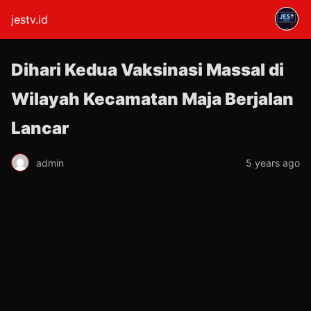
jestv.id
Dihari Kedua Vaksinasi Massal di
Wilayah Kecamatan Maja Berjalan
Lancar
admin
5 years ago