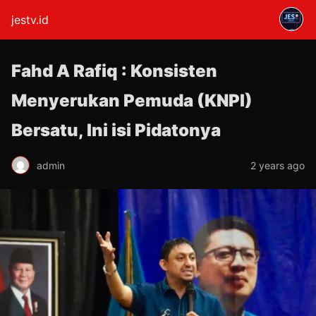
jestv.id
Fahd A Rafiq : Konsisten
Menyerukan Pemuda (KNPI)
Bersatu, Ini isi Pidatonya
admin
2 years ago