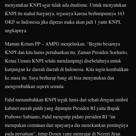
menyatukan KNPI agar tidak ada dualisme. Untuk menyatukan
KNPI itu mahal harganya, tegasnya karena berhimpunnya 163
OKP se Indonesia jika diperas maka akan jadi 1 yaitu KNPI,
ungkapnya.
Mantan Ketum PP – AMPG menjelaskan, “Begitu besarnya
KNPI dan kita harus pertahankan itu. Zaman Presiden Soeharto,
Ketua Umum KNPI selalu mendampingi disebelahnya untuk
kunjungan ke daerah daerah di Indonesia. Kita ingin kembalikan
ke masa itu. Saya berharap bang ali bisa menyatukan dan
mengembalikan seperti semula.
Fahd menambahkan KNPI tegak lurus dan sehati dengan simbol
kabinet merah putih yang dipimpin Presiden RI yaitu Bapak
Prabowo Subianto, Fahd mengutip pidato presiden RI “ini
merupakan cerminan dari upayanya dia menekankan pentingnya
pada persatuan”, tutup Dosen yang mengajar di Negeri Jiran