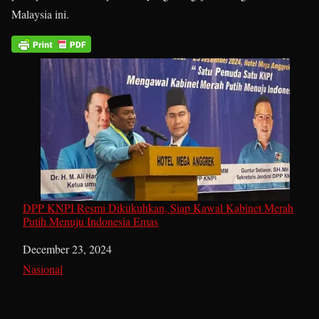
Malaysia ini.
DPP KNPI Resmi Dikukuhkan, Siap Kawal Kabinet Merah
Putih Menuju Indonesia Emas
Date
December 23, 2024
In relation to
Nasional