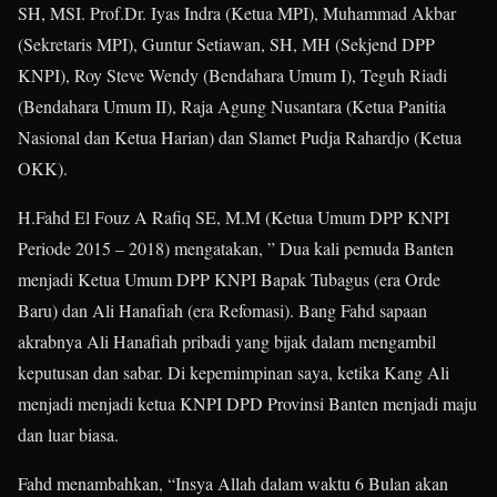
SH, MSI. Prof.Dr. Iyas Indra (Ketua MPI), Muhammad Akbar
(Sekretaris MPI), Guntur Setiawan, SH, MH (Sekjend DPP
KNPI), Roy Steve Wendy (Bendahara Umum I), Teguh Riadi
(Bendahara Umum II), Raja Agung Nusantara (Ketua Panitia
Nasional dan Ketua Harian) dan Slamet Pudja Rahardjo (Ketua
OKK).
H.Fahd El Fouz A Rafiq SE, M.M (Ketua Umum DPP KNPI
Periode 2015 – 2018) mengatakan, ” Dua kali pemuda Banten
menjadi Ketua Umum DPP KNPI Bapak Tubagus (era Orde
Baru) dan Ali Hanafiah (era Refomasi). Bang Fahd sapaan
akrabnya Ali Hanafiah pribadi yang bijak dalam mengambil
keputusan dan sabar. Di kepemimpinan saya, ketika Kang Ali
menjadi menjadi ketua KNPI DPD Provinsi Banten menjadi maju
dan luar biasa.
Fahd menambahkan, “Insya Allah dalam waktu 6 Bulan akan