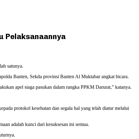
au Pelaksanaannya
ah satunya.
olda Banten, Sekda provinsi Banten Al Muktabar angkat bicara.
elakukan apel siaga pasukan dalam rangka PPKM Darurat,” katanya.
epada protokol kesehatan dan segala hal yang telah diatur melalui
aan adalah kunci dari kesuksesan ini semua.
uturnya.