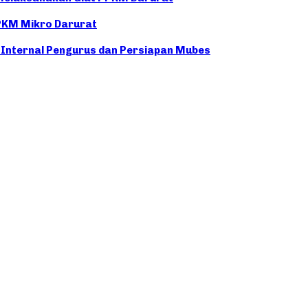
PKM Mikro Darurat
 Internal Pengurus dan Persiapan Mubes