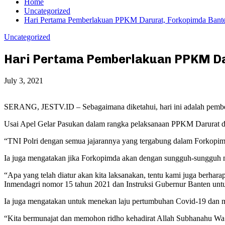
Home
Uncategorized
Hari Pertama Pemberlakuan PPKM Darurat, Forkopimda Bante
Uncategorized
Hari Pertama Pemberlakuan PPKM Da
July 3, 2021
SERANG, JESTV.ID – Sebagaimana diketahui, hari ini adalah pember
Usai Apel Gelar Pasukan dalam rangka pelaksanaan PPKM Darurat di
“TNI Polri dengan semua jajarannya yang tergabung dalam Forkopimd
Ia juga mengatakan jika Forkopimda akan dengan sungguh-sungguh me
“Apa yang telah diatur akan kita laksanakan, tentu kami juga berhara
Inmendagri nomor 15 tahun 2021 dan Instruksi Gubernur Banten un
Ia juga mengatakan untuk menekan laju pertumbuhan Covid-19 dan me
“Kita bermunajat dan memohon ridho kehadirat Allah Subhanahu Wa T