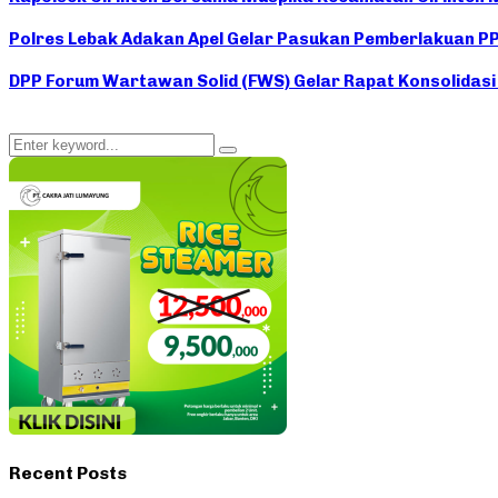
Polres Lebak Adakan Apel Gelar Pasukan Pemberlakuan P
DPP Forum Wartawan Solid (FWS) Gelar Rapat Konsolidasi
Search
Search
for:
Recent Posts