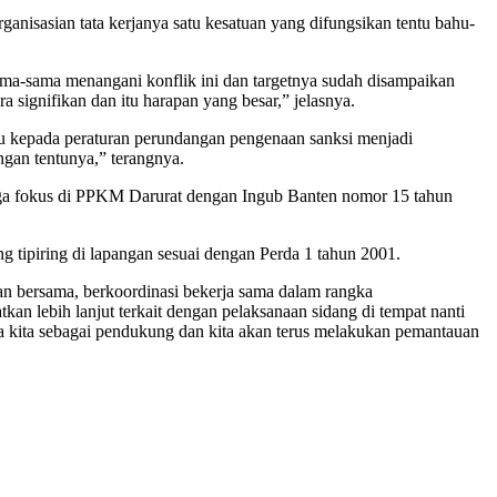
anisasian tata kerjanya satu kesatuan yang difungsikan tentu bahu-
ama-sama menangani konflik ini dan targetnya sudah disampaikan
 signifikan dan itu harapan yang besar,” jelasnya.
u kepada peraturan perundangan pengenaan sanksi menjadi
ngan tentunya,” terangnya.
juga fokus di PPKM Darurat dengan Ingub Banten nomor 15 tahun
 tipiring di lapangan sesuai dengan Perda 1 tahun 2001.
n bersama, berkoordinasi bekerja sama dalam rangka
n lebih lanjut terkait dengan pelaksanaan sidang di tempat nanti
a kita sebagai pendukung dan kita akan terus melakukan pemantauan