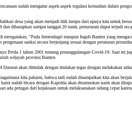
rencanaan sudah mengatur aspek-aspek regulasi kemudian dalam pengorg
bahkan desa yang akan menjadi titik tumpu dari upaya kita untuk bers
an diharapkan sampai tanggal 20 nanti, penurunan dapat terjadi secara
yadi mengatakan, “Pada Inmendagri maupun Ingub Banten yang mengac
an pengenaan sanksi secara berjenjang sesuai dengan peraturan perunda
punya Perda 1 tahun 2001 tentang penanggulangan Covid-19. Saat ini 
luruh wilayah provinsi Banten.
 Darurat akan ditindak dengan tindakan tegas dengan melakukan sidang
gaimana kita pahami, bahwa tadi sudah disampaikan kita akan berjala
ami sudah bicara dengan Kapolda akan dirumuskan nanti akan dirapatka
n ada petugas dari kejaksaan untuk melaksanakan sidang cepat karen