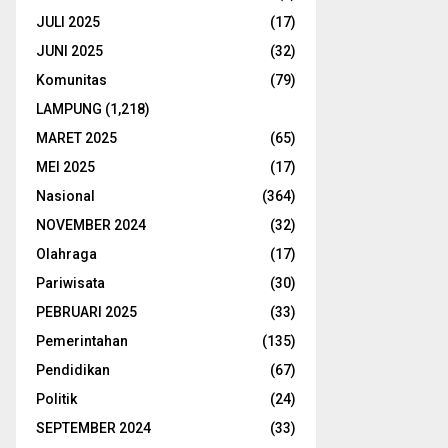
JULI 2025
(17)
JUNI 2025
(32)
Komunitas
(79)
LAMPUNG
(1,218)
MARET 2025
(65)
MEI 2025
(17)
Nasional
(364)
NOVEMBER 2024
(32)
Olahraga
(17)
Pariwisata
(30)
PEBRUARI 2025
(33)
Pemerintahan
(135)
Pendidikan
(67)
Politik
(24)
SEPTEMBER 2024
(33)