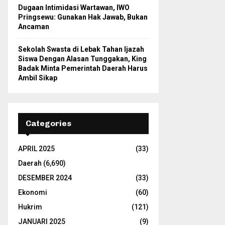
Dugaan Intimidasi Wartawan, IWO
Pringsewu: Gunakan Hak Jawab, Bukan
Ancaman
Sekolah Swasta di Lebak Tahan Ijazah
Siswa Dengan Alasan Tunggakan, King
Badak Minta Pemerintah Daerah Harus
Ambil Sikap
Categories
APRIL 2025
(33)
Daerah
(6,690)
DESEMBER 2024
(33)
Ekonomi
(60)
Hukrim
(121)
JANUARI 2025
(9)