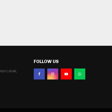
FOLLOW US
aten Lebak,