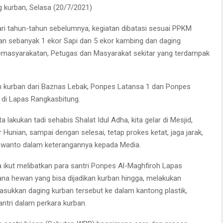
 kurban, Selasa (20/7/2021)
ri tahun-tahun sebelumnya, kegiatan dibatasi sesuai PPKM
an sebanyak 1 ekor Sapi dan 5 ekor kambing dan daging
emasyarakatan, Petugas dan Masyarakat sekitar yang terdampak
n kurban dari Baznas Lebak, Ponpes Latansa 1 dan Ponpes
 di Lapas Rangkasbitung.
 lakukan tadi sehabis Shalat Idul Adha, kita gelar di Mesjid,
unian, sampai dengan selesai, tetap prokes ketat, jaga jarak,
Ruswanto dalam keterangannya kepada Media.
 ikut melibatkan para santri Ponpes Al-Maghfiroh Lapas
na hewan yang bisa dijadikan kurban hingga, melakukan
ukkan daging kurban tersebut ke dalam kantong plastik,
antri dalam perkara kurban.