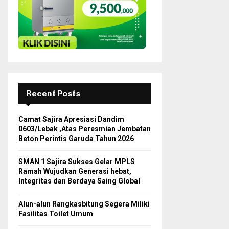
H
Recent Posts
Camat Sajira Apresiasi Dandim
0603/Lebak ,Atas Peresmian Jembatan
Beton Perintis Garuda Tahun 2026
SMAN 1 Sajira Sukses Gelar MPLS
Ramah Wujudkan Generasi hebat,
Integritas dan Berdaya Saing Global
Alun-alun Rangkasbitung Segera Miliki
Fasilitas Toilet Umum