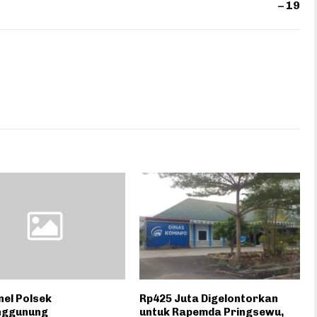
– 19
el Polsek
Rp425 Juta Digelontorkan
ggunung
untuk Rapemda Pringsewu,