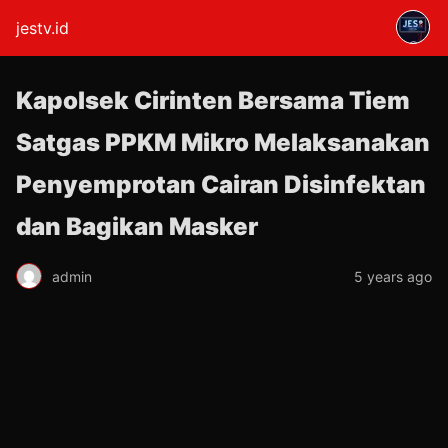
jestv.id
Kapolsek Cirinten Bersama Tiem
Satgas PPKM Mikro Melaksanakan
Penyemprotan Cairan Disinfektan
dan Bagikan Masker
admin
5 years ago