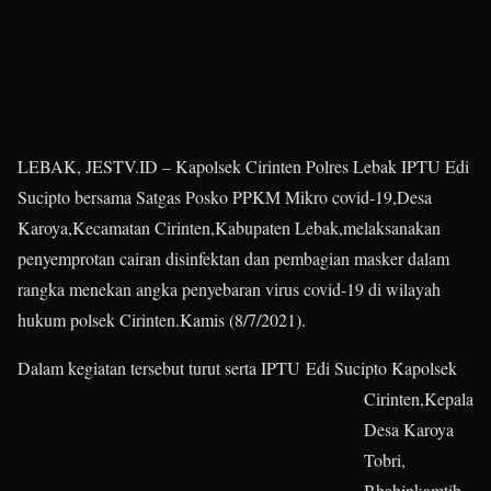
LEBAK, JESTV.ID – Kapolsek Cirinten Polres Lebak IPTU Edi
Sucipto bersama Satgas Posko PPKM Mikro covid-19,Desa
Karoya,Kecamatan Cirinten,Kabupaten Lebak,melaksanakan
penyemprotan cairan disinfektan dan pembagian masker dalam
rangka menekan angka penyebaran virus covid-19 di wilayah
hukum polsek Cirinten.Kamis (8/7/2021).
Dalam kegiatan tersebut turut serta IPTU
Edi Sucipto Kapolsek
Cirinten,Kepala
Desa Karoya
Tobri,
Bhabinkamtib