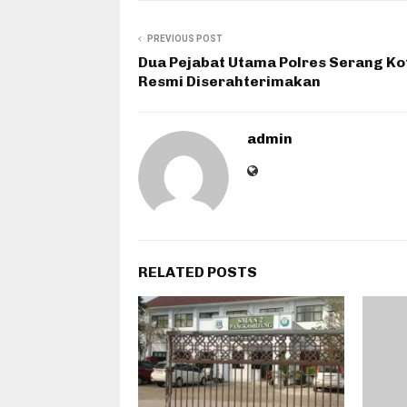
PREVIOUS POST
Dua Pejabat Utama Polres Serang Ko
Resmi Diserahterimakan
admin
RELATED POSTS