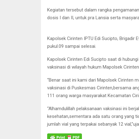
Kegiatan tersebut dalam rangka pengamanan 
dosis I dan II, untuk pra Lansia serta masya
Kapolsek Cirinten IPTU Edi Sucipto, Brigadir
pukul.09 sampai selesai.
Kapolsek Cirinten Edi Sucipto saat di hubun
vaksinasi di wilayah hukum Mapolsek Cirinte
“Benar saat ini kami dari Mapolsek Cirinte
vaksinasi di Puskesmas Cirinten,bersama angg
111 orang warga masyarakat Kecamatan Ciri
“Alhamdulillah pelaksanaan vaksinasi ini ber
kesehatan,sementara ada satu orang yang tida
jumlah vial yang terpakai sebanyak 12 vial,”uj