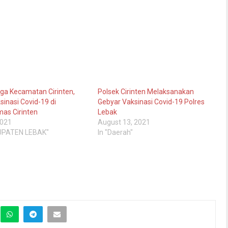
ga Kecamatan Cirinten,
Polsek Cirinten Melaksanakan
ksinasi Covid-19 di
Gebyar Vaksinasi Covid-19 Polres
as Cirinten
Lebak
2021
August 13, 2021
UPATEN LEBAK"
In "Daerah"