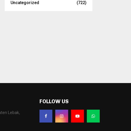
Uncategorized
(722)
FOLLOW US
aten Lebak,