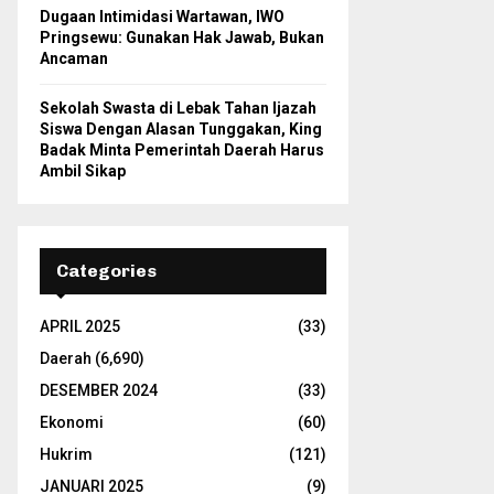
Dugaan Intimidasi Wartawan, IWO
Pringsewu: Gunakan Hak Jawab, Bukan
Ancaman
Sekolah Swasta di Lebak Tahan Ijazah
Siswa Dengan Alasan Tunggakan, King
Badak Minta Pemerintah Daerah Harus
Ambil Sikap
Categories
APRIL 2025
(33)
Daerah
(6,690)
DESEMBER 2024
(33)
Ekonomi
(60)
Hukrim
(121)
JANUARI 2025
(9)