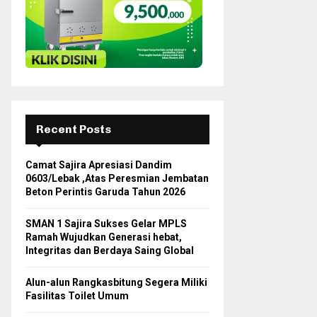
H
Recent Posts
Camat Sajira Apresiasi Dandim
0603/Lebak ,Atas Peresmian Jembatan
Beton Perintis Garuda Tahun 2026
SMAN 1 Sajira Sukses Gelar MPLS
Ramah Wujudkan Generasi hebat,
Integritas dan Berdaya Saing Global
Alun-alun Rangkasbitung Segera Miliki
Fasilitas Toilet Umum