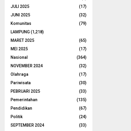
JULI 2025
(17)
JUNI 2025
(32)
Komunitas
(79)
LAMPUNG
(1,218)
MARET 2025
(65)
MEI 2025
(17)
Nasional
(364)
NOVEMBER 2024
(32)
Olahraga
(17)
Pariwisata
(30)
PEBRUARI 2025
(33)
Pemerintahan
(135)
Pendidikan
(67)
Politik
(24)
SEPTEMBER 2024
(33)