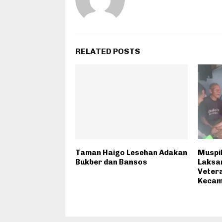
RELATED POSTS
Taman Haigo Lesehan Adakan
Muspi
Bukber dan Bansos
Laksa
Vetera
Kecam