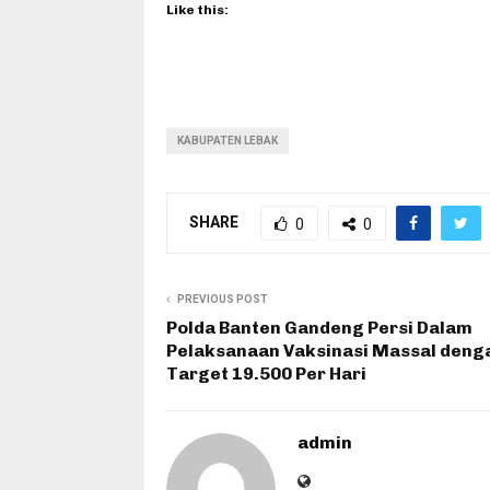
Like this:
KABUPATEN LEBAK
SHARE
0
0
PREVIOUS POST
Polda Banten Gandeng Persi Dalam
Pelaksanaan Vaksinasi Massal deng
Target 19.500 Per Hari
admin