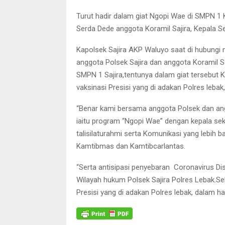
Turut hadir dalam giat Ngopi Wae di SMPN 1 K
Serda Dede anggota Koramil Sajira, Kepala S
Kapolsek Sajira AKP Waluyo saat di hubung
anggota Polsek Sajira dan anggota Koramil 
SMPN 1 Sajira,tentunya dalam giat tersebut
vaksinasi Presisi yang di adakan Polres lebak, 
“Benar kami bersama anggota Polsek dan an
iaitu program “Ngopi Wae” dengan kepala seko
talisilaturahmi serta Komunikasi yang lebih 
Kamtibmas dan Kamtibcarlantas.
“Serta antisipasi penyebaran Coronavirus Di
Wilayah hukum Polsek Sajira Polres Lebak.S
Presisi yang di adakan Polres lebak, dalam ha