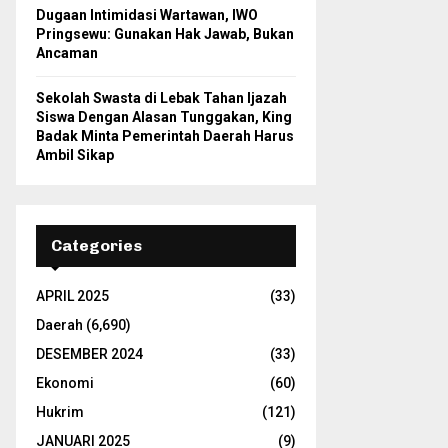
Dugaan Intimidasi Wartawan, IWO
Pringsewu: Gunakan Hak Jawab, Bukan
Ancaman
Sekolah Swasta di Lebak Tahan Ijazah
Siswa Dengan Alasan Tunggakan, King
Badak Minta Pemerintah Daerah Harus
Ambil Sikap
Categories
APRIL 2025
(33)
Daerah
(6,690)
DESEMBER 2024
(33)
Ekonomi
(60)
Hukrim
(121)
JANUARI 2025
(9)