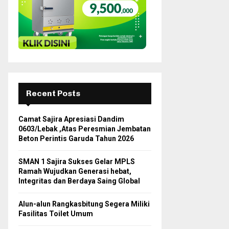
H
Recent Posts
Camat Sajira Apresiasi Dandim
0603/Lebak ,Atas Peresmian Jembatan
Beton Perintis Garuda Tahun 2026
SMAN 1 Sajira Sukses Gelar MPLS
Ramah Wujudkan Generasi hebat,
Integritas dan Berdaya Saing Global
Alun-alun Rangkasbitung Segera Miliki
Fasilitas Toilet Umum