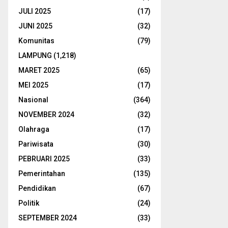
JULI 2025
(17)
JUNI 2025
(32)
Komunitas
(79)
LAMPUNG
(1,218)
MARET 2025
(65)
MEI 2025
(17)
Nasional
(364)
NOVEMBER 2024
(32)
Olahraga
(17)
Pariwisata
(30)
PEBRUARI 2025
(33)
Pemerintahan
(135)
Pendidikan
(67)
Politik
(24)
SEPTEMBER 2024
(33)