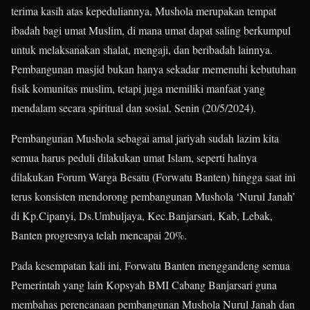
terima kasih atas kepeduliannya, Mushola merupakan tempat
ibadah bagi umat Muslim, di mana umat dapat saling berkumpul
untuk melaksanakan shalat, mengaji, dan beribadah lainnya.
Pembangunan masjid bukan hanya sekadar memenuhi kebutuhan
fisik komunitas muslim, tetapi juga memiliki manfaat yang
mendalam secara spiritual dan sosial. Senin (20/5/2024).
Pembangunan Mushola sebagai amal jariyah sudah lazim kita
semua harus peduli dilakukan umat Islam, seperti halnya
dilakukan Forum Warga Besatu (Forwatu Banten) hingga saat ini
terus konsisten mendorong pembangunan Mushola ‘Nurul Janah’
di Kp.Cipanyi, Ds.Umbuljaya, Kec.Banjarsari, Kab, Lebak,
Banten progresnya telah mencapai 20%.
Pada kesempatan kali ini, Forwatu Banten menggandeng semua
Pemerintah yang lain Kopsyah BMI Cabang Banjarsari guna
membahas perencanaan pembangunan Mushola Nurul Janah dan