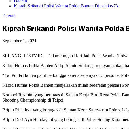
Daerah
Kiprah Srikandi Polisi Wanita Polda Banten Diusia ke-73
Daerah
Kiprah Srikandi Polisi Wanita Polda 
September 1, 2021
SERANG, JESTV.ID – Dalam rangka Hari Jadi Polisi Wanita (Polwan) 
Kabid Humas Polda Banten Akbp Shinto Silitonga menyampaikan bahwa
“Ya, Polda Banten patut berbangga karena sebanyak 13 personel Polwan 
Kabid Humas Polda Banten menjelaskan inilah sederetan prestasi Pol
Kompol Resmini yang bertugas di Satuan Kerja Biro Rena Polda Ba
Shooting Championship di Taipei.
Briptu Rina Irza yang bertugas di Satuan Kerja Satreskrim Polres Le
Briptu Desi Ayu Handayani yang bertugas di Polres Serang Kota merai