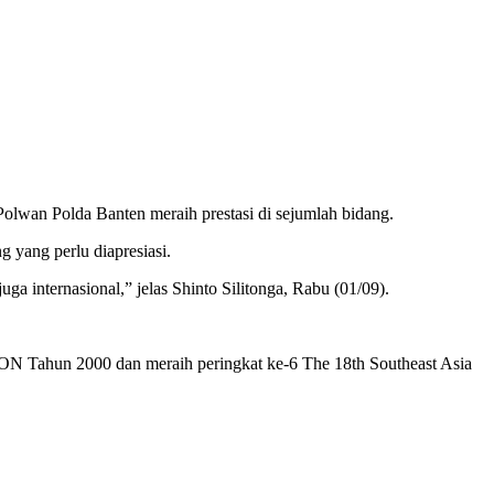
lwan Polda Banten meraih prestasi di sejumlah bidang.
 yang perlu diapresiasi.
ga internasional,” jelas Shinto Silitonga, Rabu (01/09).
ON Tahun 2000 dan meraih peringkat ke-6 The 18th Southeast Asia