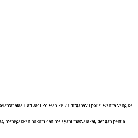
amat atas Hari Jadi Polwan ke-73 dirgahayu polisi wanita yang ke-
bmas, menegakkan hukum dan melayani masyarakat, dengan penuh