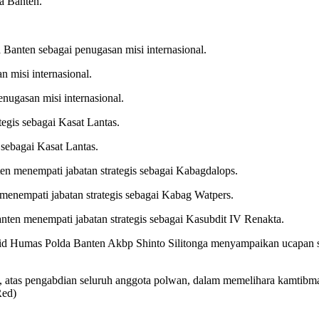
da Banten.
 Banten sebagai penugasan misi internasional.
n misi internasional.
nugasan misi internasional.
egis sebagai Kasat Lantas.
 sebagai Kasat Lantas.
n menempati jabatan strategis sebagai Kabagdalops.
enempati jabatan strategis sebagai Kabag Watpers.
ten menempati jabatan strategis sebagai Kasubdit IV Renakta.
id Humas Polda Banten Akbp Shinto Silitonga menyampaikan ucapan sel
ya, atas pengabdian seluruh anggota polwan, dalam memelihara kamti
Red)