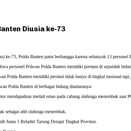
Banten Diusia ke-73
ke-73, Polda Banten patut berbangga karena sebanyak 13 personel Po
 personel Polwan Polda Banten memiliki prestasi di sejumlah bidang
Polda Banten memiliki prestasi tidak hanya di tingkat nasional tapi ju
wan Polda Banten di berbagai bidang diantaranya:
nten mendapatkan medali emas pada cabang olahraga menembak saat P
bak sebagai atlit olahraga menembak.
h Juara 1 Beladiri Tarung Derajat Tingkat Provinsi.