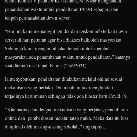
Ketua Komisi V pada DPRD Banten, M. Nizar mengatakan,
penambahan waktu untuk pendaftaran PPDB sebagai jalan
tengah permasalahan down server.
“Hari ini kami memanggil Dindik dan Diskominfo terkait down
server di hari pertama agar bisa diakses baik oleh masyarskat.
Sehingga kami mengambil jalan tengah untuk membela
masyarakat, ada penambahan waktu untuk pendaftaran,” katanya
saat ditemui usai rapat, Kamis (24/6/2021).
Ia menyebutkan, pendaftaran dilakukan melalui online sesuai
mekanisme yang berlaku. Ditambah, untuk menghindari
terjadinya kerumunan sehingga tidak ada klaster baru Covid-19.
“Kita harus jalan dengan mekanisme yang berjalan, pendaftaran
online dan pemberkasan melalui tatap muka. Maka data itu bisa
di upload oleh masing-masing sekolah,” ungkapnya.