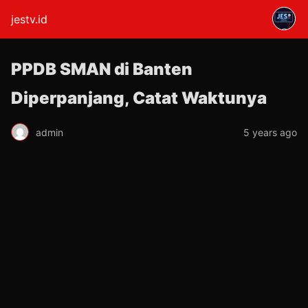
jestv.id
PPDB SMAN di Banten
Diperpanjang, Catat Waktunya
admin
5 years ago