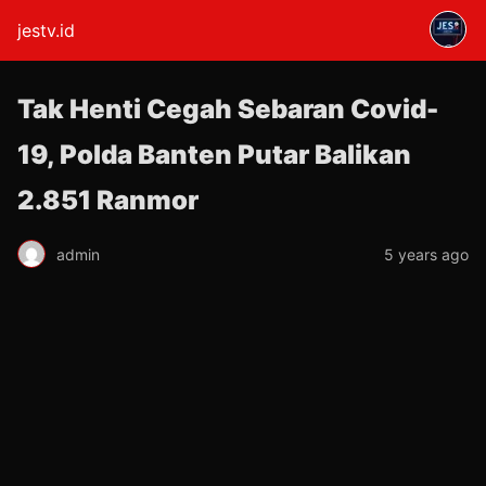
jestv.id
Tak Henti Cegah Sebaran Covid-
19, Polda Banten Putar Balikan
2.851 Ranmor
admin
5 years ago