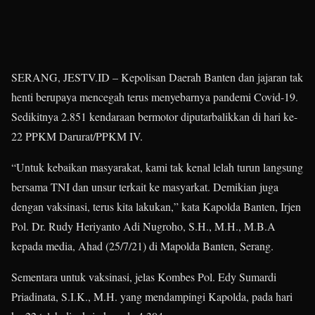
SERANG, JESTV.ID – Kepolisan Daerah Banten dan jajaran tak
henti berupaya mencegah terus menyebarnya pandemi Covid-19.
Sedikitnya 2.851 kendaraan bermotor diputarbalikkan di hari ke-
22 PPKM Darurat/PPKM IV.
“Untuk kebaikan masyarakat, kami tak kenal lelah turun langsung
bersama TNI dan unsur terkait ke masyarkat. Demikian juga
dengan vaksinasi, terus kita lakukan,” kata Kapolda Banten, Irjen
Pol. Dr. Rudy Heriyanto Adi Nugroho, S.H., M.H., M.B.A
kepada media, Ahad (25/7/21) di Mapolda Banten, Serang.
Sementara untuk vaksinasi, jelas Kombes Pol. Edy Sumardi
Priadinata, S.I.K., M.H. yang mendampingi Kapolda, pada hari