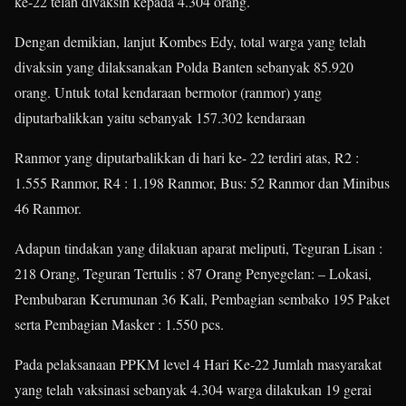
ke-22 telah divaksin kepada 4.304 orang.
Dengan demikian, lanjut Kombes Edy, total warga yang telah
divaksin yang dilaksanakan Polda Banten sebanyak 85.920
orang. Untuk total kendaraan bermotor (ranmor) yang
diputarbalikkan yaitu sebanyak 157.302 kendaraan
Ranmor yang diputarbalikkan di hari ke- 22 terdiri atas, R2 :
1.555 Ranmor, R4 : 1.198 Ranmor, Bus: 52 Ranmor dan Minibus
46 Ranmor.
Adapun tindakan yang dilakuan aparat meliputi, Teguran Lisan :
218 Orang, Teguran Tertulis : 87 Orang Penyegelan: – Lokasi,
Pembubaran Kerumunan 36 Kali, Pembagian sembako 195 Paket
serta Pembagian Masker : 1.550 pcs.
Pada pelaksanaan PPKM level 4 Hari Ke-22 Jumlah masyarakat
yang telah vaksinasi sebanyak 4.304 warga dilakukan 19 gerai