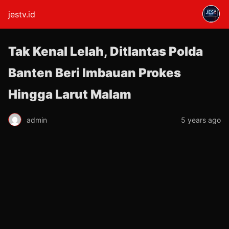
jestv.id
Tak Kenal Lelah, Ditlantas Polda
Banten Beri Imbauan Prokes
Hingga Larut Malam
admin
5 years ago