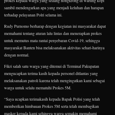
prokes kepada warga yang sedang nongkrong di warung kopi
sambil mendengarkan apa yang menjadi keluhan dan harapan
terhadap pelayanan Polri selama ini.
Rudy Purnomo berharap dengan kegiatan ini masyarakat dapat
memahami tentang aturan lalu lintas dan menerapkan prokes
untuk memutus mata rantai penyebaran Covid-19, sehingga
masyarakat Banten bisa melaksanakan aktivitas sehari-harinya
dengan normal.
Fikri salah satu warga yang ditemui di Terminal Pakupatan
mengucapkan terima kasih kepada personel ditlantas yang
melaksanakan patroli karena telah mengingatkan kami sebagai
warga untuk selalu mematuhi Prokes 5M.
“Saya ucapkan terimakasih kepada Bapak Polisi yang telah
memberikan himbauan Prokes 5M serta telah membagikan
masker kepada kami sehingga warga semakin memahami