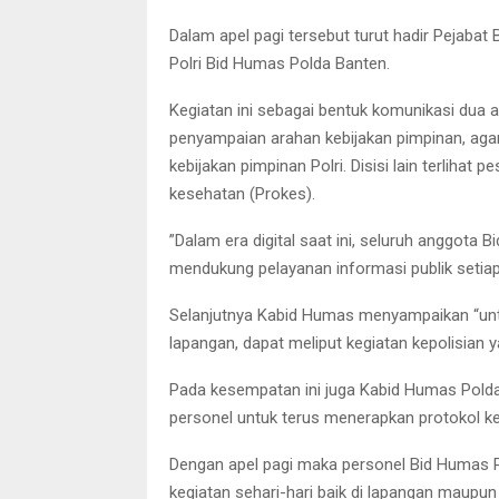
Dalam apel pagi tersebut turut hadir Pejaba
Polri Bid Humas Polda Banten.
Kegiatan ini sebagai bentuk komunikasi dua a
penyampaian arahan kebijakan pimpinan, aga
kebijakan pimpinan Polri. Disisi lain terlihat
kesehatan (Prokes).
”Dalam era digital saat ini, seluruh anggota
mendukung pelayanan informasi publik setiap 
Selanjutnya Kabid Humas menyampaikan “untu
lapangan, dapat meliput kegiatan kepolisian 
Pada kesempatan ini juga Kabid Humas Pold
personel untuk terus menerapkan protokol 
Dengan apel pagi maka personel Bid Humas 
kegiatan sehari-hari baik di lapangan maupun 