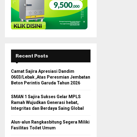
H
Recent Posts
Camat Sajira Apresiasi Dandim
0603/Lebak ,Atas Peresmian Jembatan
Beton Perintis Garuda Tahun 2026
SMAN 1 Sajira Sukses Gelar MPLS
Ramah Wujudkan Generasi hebat,
Integritas dan Berdaya Saing Global
Alun-alun Rangkasbitung Segera Miliki
Fasilitas Toilet Umum