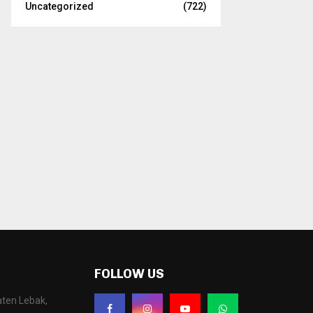
Uncategorized
(722)
FOLLOW US
aten Lebak,