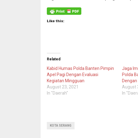
Like this:
Related
Kabid Humas Polda Banten Pimpin
Jaga Im
Apel Pagi Dengan Evaluasi
Polda B
Kegiatan Mingguan
Dengan 
August 23, 2021
August 
In "Daerah"
In "Daer
KOTA SERANG