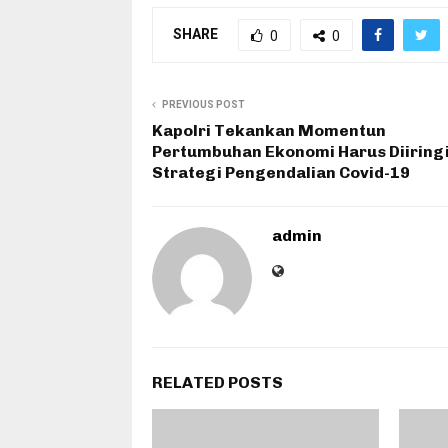
SHARE
0
0
PREVIOUS POST
Kapolri Tekankan Momentun
Pertumbuhan Ekonomi Harus Diiring
Strategi Pengendalian Covid-19
admin
RELATED POSTS