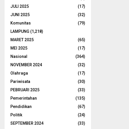
JULI 2025
(17)
JUNI 2025
(32)
Komunitas
(79)
LAMPUNG
(1,218)
MARET 2025
(65)
MEI 2025
(17)
Nasional
(364)
NOVEMBER 2024
(32)
Olahraga
(17)
Pariwisata
(30)
PEBRUARI 2025
(33)
Pemerintahan
(135)
Pendidikan
(67)
Politik
(24)
SEPTEMBER 2024
(33)