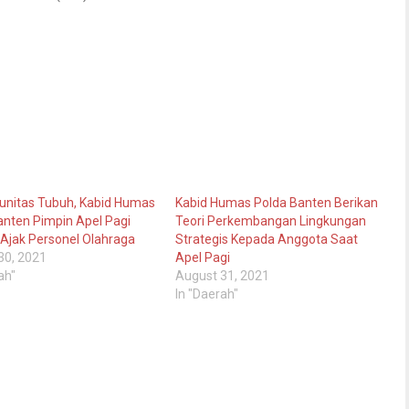
unitas Tubuh, Kabid Humas
Kabid Humas Polda Banten Berikan
anten Pimpin Apel Pagi
Teori Perkembangan Lingkungan
Ajak Personel Olahraga
Strategis Kepada Anggota Saat
30, 2021
Apel Pagi
ah"
August 31, 2021
In "Daerah"