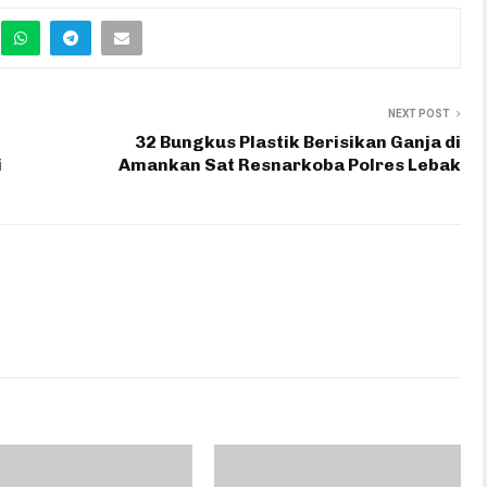
NEXT POST
32 Bungkus Plastik Berisikan Ganja di
i
Amankan Sat Resnarkoba Polres Lebak