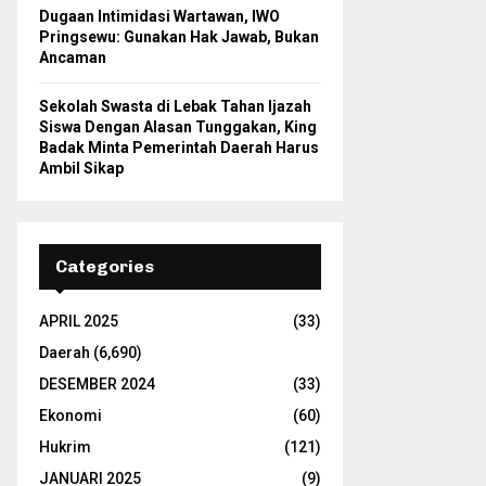
Dugaan Intimidasi Wartawan, IWO
Pringsewu: Gunakan Hak Jawab, Bukan
Ancaman
Sekolah Swasta di Lebak Tahan Ijazah
Siswa Dengan Alasan Tunggakan, King
Badak Minta Pemerintah Daerah Harus
Ambil Sikap
Categories
APRIL 2025
(33)
Daerah
(6,690)
DESEMBER 2024
(33)
Ekonomi
(60)
Hukrim
(121)
JANUARI 2025
(9)