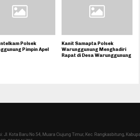
Intelkam Polsek
Kanit Samapta Polsek
ggunung Pimpin Apel
Warunggunung Menghadiri
Rapat di Desa Warunggunung
: Jl. Kota Baru No.54, Muara Ciujung Timur, Kec. Rangkasbitung, Kabup