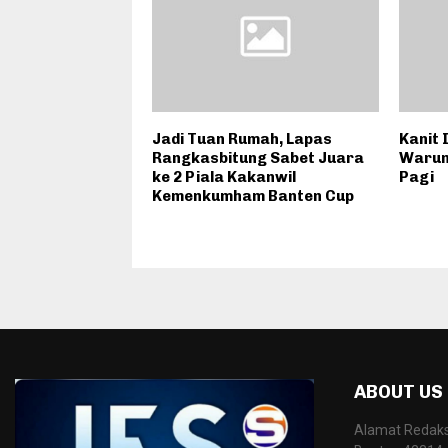
Jadi Tuan Rumah, Lapas
Kanit 
Rangkasbitung Sabet Juara
Warun
ke 2 Piala Kakanwil
Pagi
Kemenkumham Banten Cup
ABOUT US
Alamat Redaksi